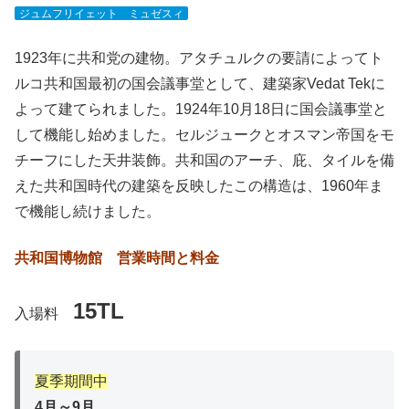
ジュムフリイェット ミュゼスィ
1923年に共和党の建物。アタチュルクの要請によってト
ルコ共和国最初の国会議事堂として、建築家Vedat Tekに
よって建てられました。1924年10月18日に国会議事堂と
して機能し始めました。セルジュークとオスマン帝国をモ
チーフにした天井装飾。共和国のアーチ、庇、タイルを備
えた共和国時代の建築を反映したこの構造は、1960年ま
で機能し続けました。
共和国博物館 営業時間と料金
15TL
入場料
夏季期間中
4月～9月