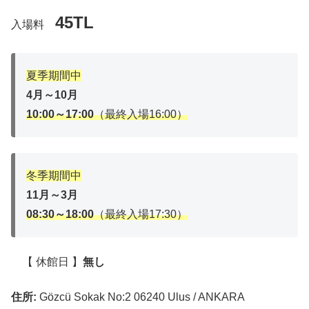
45TL
入場料
夏季期間中
4月～10月
10:00～17:00
（最終入場16:00）
冬季期間中
11月～3月
08:30～18:00
（最終入場17:30）
【 休館日 】
無し
住所:
Gözcü Sokak No:2 06240 Ulus / ANKARA