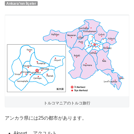
Ankara’nın İlçeler
トルコマニアのトルコ旅行
アンカラ県には25の都市があります。
Akyurt アクユルト