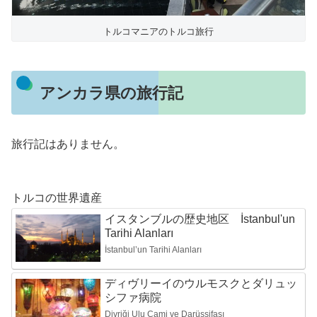
トルコマニアのトルコ旅行
アンカラ県の旅行記
旅行記はありません。
トルコの世界遺産
イスタンブルの歴史地区 İstanbul'un
Tarihi Alanları
İstanbul’un Tarihi Alanları
ディヴリーイのウルモスクとダリュッ
シファ病院
Divriği Ulu Cami ve Darüşşifası