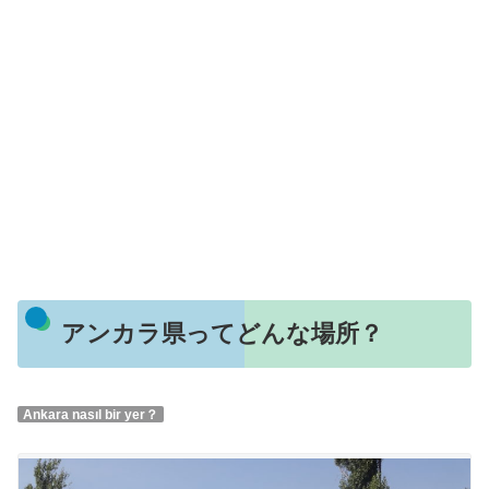
アンカラ県ってどんな場所？
Ankara nasıl bir yer？