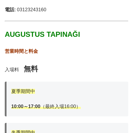
電話:
03123243160
AUGUSTUS TAPINAĞI
営業時間と料金
無料
入場料
夏季期間中
10:00～17:00
（最終入場16:00）
冬季期間中