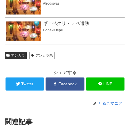
Afrodisyas
ギョベクリ・テペ遺跡
Göbekli tepe
アンカラ
アンカラ県
シェアする
Twitter
Facebook
LINE
とるこマニア
関連記事