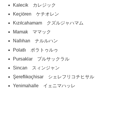
Kalecik カレジック
Keçiören ケチオレン
Kızılcahamam クズルジャハマム
Mamak ママック
Nallıhan ナルルハン
Polatlı ポラトゥルゥ
Pursaklar プルサックラル
Sincan スィンジャン
Şereflikoçhisar シェレフリコチヒサル
Yenimahalle イェニマハッレ