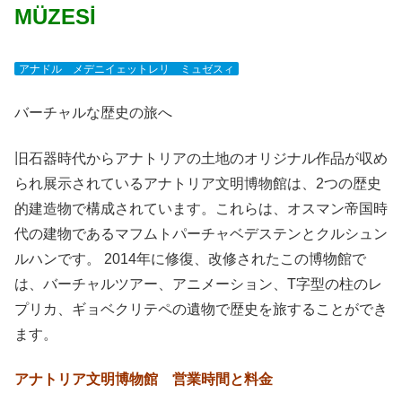
MÜZESİ
アナドル メデニイェットレリ ミュゼスィ
バーチャルな歴史の旅へ
旧石器時代からアナトリアの土地のオリジナル作品が収め
られ展示されているアナトリア文明博物館は、2つの歴史
的建造物で構成されています。これらは、オスマン帝国時
代の建物であるマフムトパーチャベデステンとクルシュン
ルハンです。 2014年に修復、改修されたこの博物館で
は、バーチャルツアー、アニメーション、T字型の柱のレ
プリカ、ギョベクリテペの遺物で歴史を旅することができ
ます。
アナトリア文明博物館 営業時間と料金