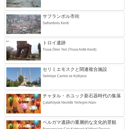
サフランボル市街
Safranbolu Kenti
トロイ遺跡
Truva Ören Yeri (Truva Antik Kenti)
セリミエモスクと関連複合施設
Selimiye Camisi ve Külliyesi
チャタル・ホユック新石器時代の集落
Çatalhöyük Neolitik Yerleşim Alanı
ベルガマ遺跡の重層的な文化的景観