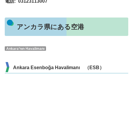
電話: 03123113007
アンカラ県にある空港
Ankara’nın Havalimanı
Ankara Esenboğa Havalimanı （ESB）