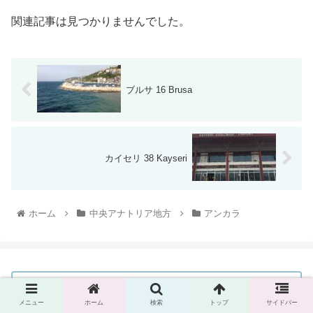
関連記事は見つかりませんでした。
ブルサ 16 Brusa
カイセリ 38 Kayseri
ホーム
中央アナトリア地方
アンカラ
メニュー
ホーム
検索
トップ
サイドバー