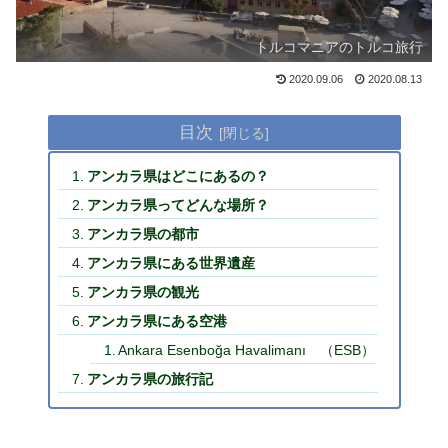
トルコマニアのトルコ旅行
2020.09.06
2020.08.13
目次
アンカラ県はどこにあるの？
アンカラ県ってどんな場所？
アンカラ県の都市
アンカラ県にある世界遺産
アンカラ県の観光
アンカラ県にある空港
Ankara Esenboğa Havalimanı （ESB）
アンカラ県の旅行記