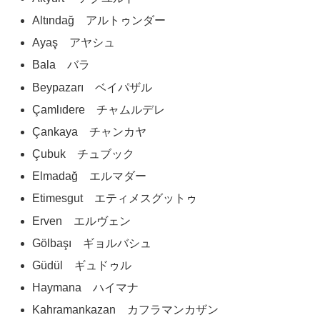
Altındağ アルトゥンダー
Ayaş アヤシュ
Bala バラ
Beypazarı ベイパザル
Çamlıdere チャムルデレ
Çankaya チャンカヤ
Çubuk チュブック
Elmadağ エルマダー
Etimesgut エティメスグットゥ
Erven エルヴェン
Gölbaşı ギョルバシュ
Güdül ギュドゥル
Haymana ハイマナ
Kahramankazan カフラマンカザン