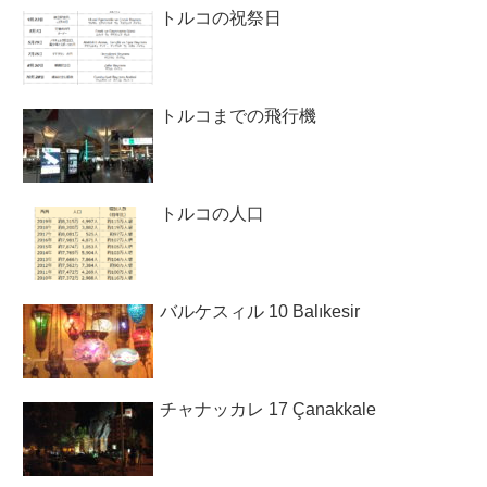
トルコの祝祭日
トルコまでの飛行機
トルコの人口
バルケスィル 10 Balıkesir
チャナッカレ 17 Çanakkale