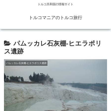
トルコ共和国の情報サイト
トルコマニアのトルコ旅行
パムッカレ石灰棚-ヒエラポリ
ス遺跡
パムッカレ石灰棚-ヒエラポリス遺跡