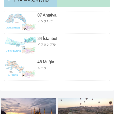
07 Antalya
アンタルヤ
34 İstanbul
イスタンブル
48 Muğla
ムーラ